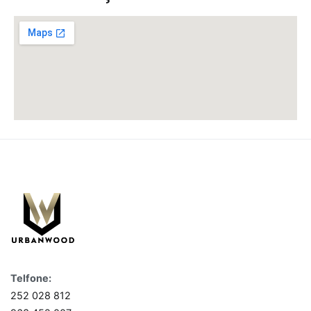
Telfone:
252 028 812