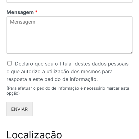
Mensagem
*
R
Declaro que sou o titular destes dados pessoais
G
e que autorizo a utilização dos mesmos para
P
resposta a este pedido de informação.
D
*
(Para efetuar o pedido de informação é necessário marcar esta
opção)
ENVIAR
Localização